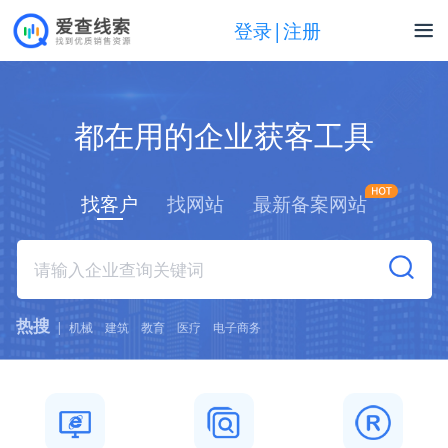
登录|注册
都在用的企业获客工具
找客户
找网站
最新备案网站
热搜
|
机械
建筑
教育
医疗
电子商务