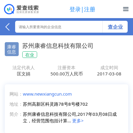
登录|注册
查企业
苏州康睿信息科技有限公司
康睿
信息
在业
法定代表人
注册资本
成立时间
匡文娟
500.00万人民币
2017-03-08
网站：
www.newxiangcun.com
地址：
苏州高新区科灵路78号8号楼702
简介：
苏州康睿信息科技有限公司,2017年03月08日成
立，经营范围包括计算...
更多>