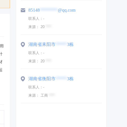
85148
********
@qq.com
联系人：
-
来源：
20
****
湖南省耒阳市
*****
3栋
房用
联系人：
-
计
来源：
20
****
材
运
湖南省衡阳市
*****
3栋
联系人：
-
来源：
工商
****