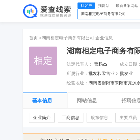
找客户
找网站
最新备案网站
首页 >
湖南相定电子商务有限公司
企业信息
湖南相定电子商务有
相定
法定代表人：
曹杨杰
成立日期
所属行业：
批发和零售业 > 批发业
经营地址：
湖南省衡阳市耒阳市亮源乡
基本信息
网站信息
招聘信
企业简介
工商信息
股东信息
主要成员