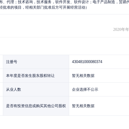
布、代理；技术咨询，技术服务，软件开发、软件设计；电子产品制造，贸易
经批准的项目，经相关部门批准后方可开展经营活动）
2020年
注册号
430481000080374
本年度是否发生股东股权转让
暂无相关数据
从业人数
企业选择不公示
是否有投资信息或购买其他公司股权
暂无相关数据