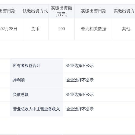
实缴出资额
出资日期
认缴出资方式
实缴出资日期
实缴出资方
（万元）
年02月28日
货币
200
暂无相关数据
其他
所有者权益合计
企业选择不公示
净利润
企业选择不公示
负债总额
企业选择不公示
营业总收入中主营业务收入
企业选择不公示