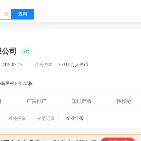
查询
限公司
注销
：
2019-07-17
注册资本：
200.00万人民币
新民村16组A3栋
息
广告推广
知识产权
招投标
对外投资
变更记录
企业年报