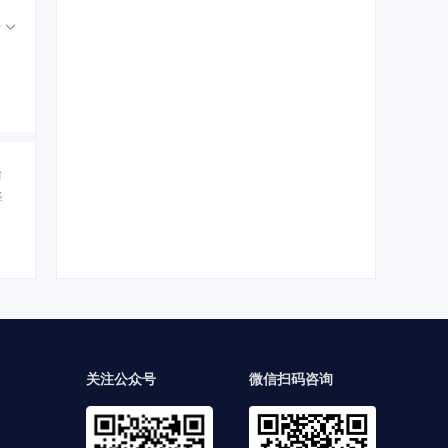
开
台
择
关注公众号
微信扫码咨询