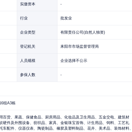
实缴资本
-
行业
批发业
企业类型
有限责任公司(自然人独资)
登记机关
耒阳市市场监督管理局
人员规模
企业选择不公示
参保人数
-
6组A3栋
用百货、果蔬、保健食品、厨房用品、化妆品及卫生用品、五金交电、建筑材
软硬件及外围设备、纺织品、家具、金银珠宝首饰、计生用品、饲料、工艺礼
托车配件、仪器仪表、陶瓷制品、橡胶及塑料制品、花卉、美术品、装饰材料