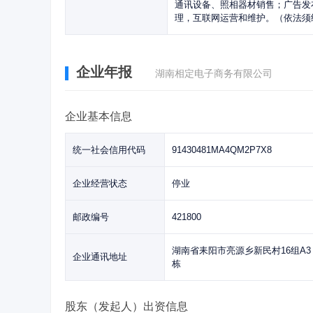
通讯设备、照相器材销售；广告发
理，互联网运营和维护。（依法须
企业年报
湖南相定电子商务有限公司
企业基本信息
统一社会信用代码
91430481MA4QM2P7X8
企业经营状态
停业
邮政编号
421800
湖南省耒阳市亮源乡新民村16组A3
企业通讯地址
栋
股东（发起人）出资信息