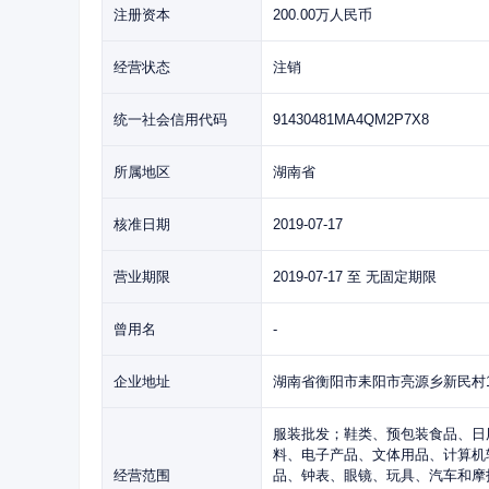
注册资本
200.00万人民币
经营状态
注销
统一社会信用代码
91430481MA4QM2P7X8
所属地区
湖南省
核准日期
2019-07-17
营业期限
2019-07-17 至 无固定期限
曾用名
-
企业地址
湖南省衡阳市耒阳市亮源乡新民村1
服装批发；鞋类、预包装食品、日
料、电子产品、文体用品、计算机
经营范围
品、钟表、眼镜、玩具、汽车和摩