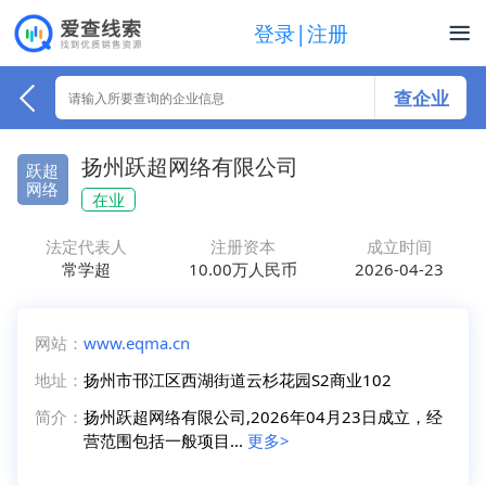
登录|注册
查企业
扬州跃超网络有限公司
跃超
网络
在业
法定代表人
注册资本
成立时间
常学超
10.00万人民币
2026-04-23
网站：
www.eqma.cn
地址：
扬州市邗江区西湖街道云杉花园S2商业102
简介：
扬州跃超网络有限公司,2026年04月23日成立，经
营范围包括一般项目...
更多>