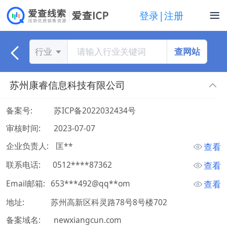
登录|注册
查网站
行业
苏州康睿信息科技有限公司
备案号:
苏ICP备2022032434号
审核时间:
2023-07-07
企业负责人:
 匡** 
查看
联系电话:
 0512****87362 
查看
Email邮箱:
653***492@qq**om
查看
地址:
苏州高新区科灵路78号8号楼702
备案域名:
newxiangcun.com