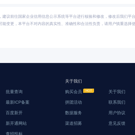
，建议前往国家企业信用信息公示系统等平台进行核验和修改，修改后我们平
可能变更，本平台不对内容的真实性、准确性和合法性负责，请用户慎重选择
关于我们
批量查询
购买会员
关于我们
最新ICP备案
拼团活动
联系我们
百度新开
数据服务
用户协议
新开通网站
渠道招募
意见反馈
查招投标