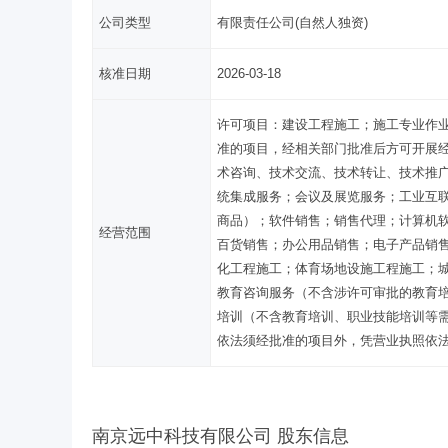
公司类型
有限责任公司(自然人独资)
核准日期
2026-03-18
许可项目：建设工程施工；施工专业作
准的项目，经相关部门批准后方可开展经
术咨询、技术交流、技术转让、技术推
统集成服务；会议及展览服务；工业互
商品）；软件销售；销售代理；计算机
经营范围
百货销售；办公用品销售；电子产品销
化工程施工；体育场地设施工程施工；
教育咨询服务（不含涉许可审批的教育
培训（不含教育培训、职业技能培训等
依法须经批准的项目外，凭营业执照依
南京远中科技有限公司 股东信息