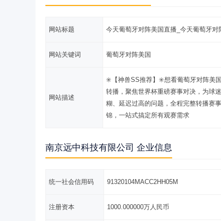
网站标题
今天葡萄牙对阵美国直播_今天葡萄牙对
网站关键词
葡萄牙对阵美国
✳️【神兽SS推荐】✳️想看葡萄牙对阵
转播，聚焦世界杯重磅赛事对决，为球
网站描述
糊、延迟过高的问题，全程完整转播赛
锦，一站式搞定所有观赛需求
南京远中科技有限公司 企业信息
统一社会信用码
91320104MACC2HH05M
注册资本
1000.000000万人民币