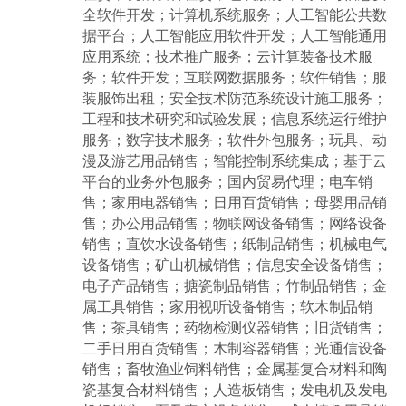
全软件开发；计算机系统服务；人工智能公共数
据平台；人工智能应用软件开发；人工智能通用
应用系统；技术推广服务；云计算装备技术服
务；软件开发；互联网数据服务；软件销售；服
装服饰出租；安全技术防范系统设计施工服务；
工程和技术研究和试验发展；信息系统运行维护
服务；数字技术服务；软件外包服务；玩具、动
漫及游艺用品销售；智能控制系统集成；基于云
平台的业务外包服务；国内贸易代理；电车销
售；家用电器销售；日用百货销售；母婴用品销
售；办公用品销售；物联网设备销售；网络设备
销售；直饮水设备销售；纸制品销售；机械电气
设备销售；矿山机械销售；信息安全设备销售；
电子产品销售；搪瓷制品销售；竹制品销售；金
属工具销售；家用视听设备销售；软木制品销
售；茶具销售；药物检测仪器销售；旧货销售；
二手日用百货销售；木制容器销售；光通信设备
销售；畜牧渔业饲料销售；金属基复合材料和陶
瓷基复合材料销售；人造板销售；发电机及发电