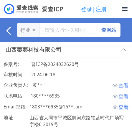
登录|注册
查网站
行业
山西蓁蓁科技有限公司
备案号:
晋ICP备2024032620号
审核时间:
2024-06-18
企业负责人:
 黄** 
查看
联系电话:
 180****6935 
查看
Email邮箱:
1803***6935@16**com
查看
地址:
山西省大同市平城区御河东路铂蓝时代广场写
字楼6-2019号