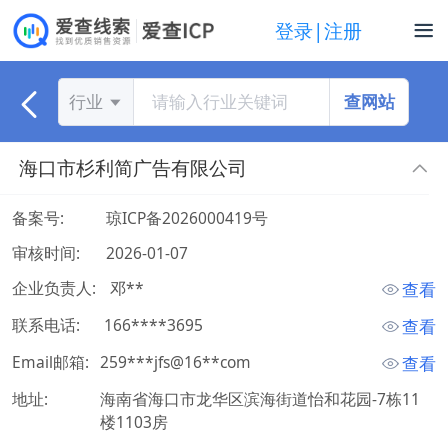
登录|注册
查网站
行业
海口市杉利简广告有限公司
备案号:
琼ICP备2026000419号
审核时间:
2026-01-07
企业负责人:
 邓** 
查看
联系电话:
 166****3695 
查看
Email邮箱:
259***jfs@16**com
查看
地址:
海南省海口市龙华区滨海街道怡和花园-7栋11
楼1103房