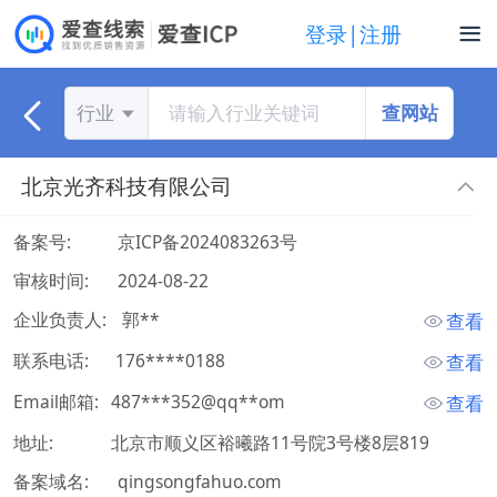
登录|注册
查网站
行业
北京光齐科技有限公司
备案号:
京ICP备2024083263号
审核时间:
2024-08-22
企业负责人:
 郭** 
查看
联系电话:
 176****0188 
查看
Email邮箱:
487***352@qq**om
查看
地址:
北京市顺义区裕曦路11号院3号楼8层819
备案域名:
qingsongfahuo.com