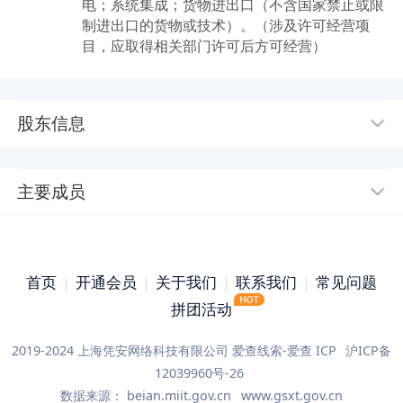
电；系统集成；货物进出口（不含国家禁止或限
制进出口的货物或技术）。（涉及许可经营项
目，应取得相关部门许可后方可经营）
股东信息
主要成员
首页
|
开通会员
|
关于我们
|
联系我们
|
常见问题
拼团活动
2019-2024 上海凭安网络科技有限公司 爱查线索-爱查 ICP
沪ICP备
12039960号-26
数据来源：
beian.miit.gov.cn
www.gsxt.gov.cn