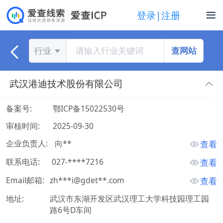
登录|注册
查网站
行业
武汉港迪技术股份有限公司
备案号:
鄂ICP备15022530号
审核时间:
2025-09-30
企业负责人:
 向** 
查看
联系电话:
 027-****7216 
查看
Email邮箱:
zh***i@gdet**.com
查看
地址:
武汉市东湖开发区武汉理工大学科技园理工园
路6号D车间