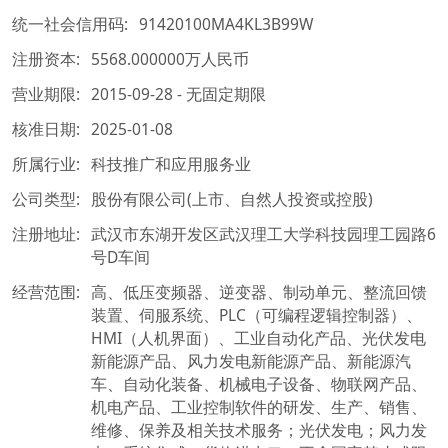
统一社会信用码:
91420100MA4KL3B99W
注册资本:
5568.000000万人民币
营业期限:
2015-09-28 - 无固定期限
核准日期:
2025-01-08
所属行业:
科技推广和应用服务业
公司类型:
股份有限公司(上市、自然人投资或控股)
注册地址:
武汉市东湖开发区武汉理工大学科技园理工园路6
号D车间
经营范围:
高、低压变频器、逆变器、制动单元、整流回馈
装置、伺服系统、PLC（可编程逻辑控制器）、
HMI（人机界面）、工业自动化产品、光伏发电
新能源产品、风力发电新能源产品、新能源汽
车、自动化装备、机械电子设备、物联网产品、
机电产品、工业控制软件的研发、生产、销售、
维修、保养及相关技术服务；光伏发电；风力发