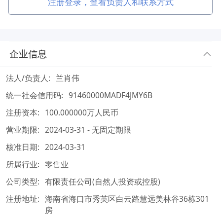
注册登录，查看负责人和联系方式
企业信息
法人/负责人:
兰肖伟
统一社会信用码:
91460000MADF4JMY6B
注册资本:
100.000000万人民币
营业期限:
2024-03-31 - 无固定期限
核准日期:
2024-03-31
所属行业:
零售业
公司类型:
有限责任公司(自然人投资或控股)
注册地址:
海南省海口市秀英区白云路慧远美林谷36栋301
房