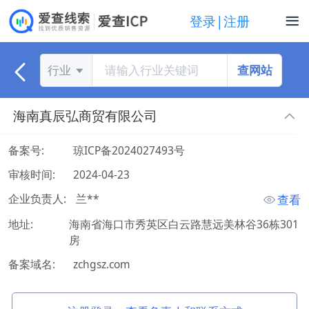
登录|注册
查网站
行业
海南真辰弘商贸有限公司
备案号:
琼ICP备2024027493号
审核时间:
2024-04-23
企业负责人:
 兰** 
查看
地址:
海南省海口市秀英区白云路慧远美林谷36栋301
房
备案域名:
zchgsz.com