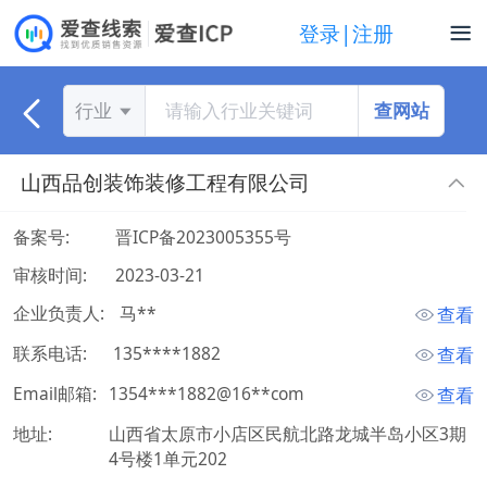
登录|注册
查网站
行业
山西品创装饰装修工程有限公司
备案号:
晋ICP备2023005355号
审核时间:
2023-03-21
企业负责人:
 马** 
查看
联系电话:
 135****1882 
查看
Email邮箱:
1354***1882@16**com
查看
地址:
山西省太原市小店区民航北路龙城半岛小区3期
4号楼1单元202