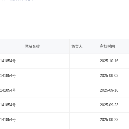
瑜
网站名称
负责人
审核时间
141854号
2025-10-16
141854号
2025-09-03
141854号
2025-09-16
141854号
2025-09-23
141854号
2025-09-23