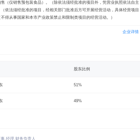
销售（仅销售预包装食品）。（除依法须经批准的项目外，凭营业执照依法自主
。（依法须经批准的项目，经相关部门批准后方可开展经营活动，具体经营项目
（不得从事国家和本市产业政策禁止和限制类项目的经营活动。）
企业详情
股东比例
东
51%
东
49%
事,经理,财务负责人