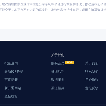
，建议前往国家企业信用信息公示系统等平台进行核验和修改，修改后我们平
可能变更，本平台不对内容的真实性、准确性和合法性负责，请用户慎重选择
关于我们
批量查询
购买会员
关于我们
最新ICP备案
拼团活动
联系我们
百度新开
数据服务
用户协议
新开通网站
渠道招募
意见反馈
查招投标