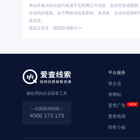
本站所展示的信息均来源于互联网公开信息，如对您造成困扰
自动同步更新。由于网络信息更新快、来源多，企业信息随时
该信息。
我是企业主，
我想取消展示>>
平台服务
查企业
都在用的企业获客工具
查网站
爱查广告
—全国咨询热线—
4006 173 173
爱查电商
销售小秘