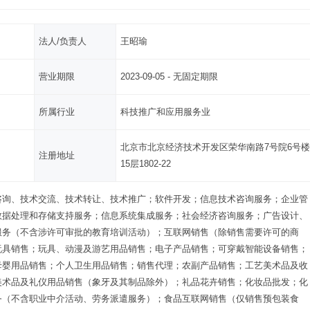
法人/负责人
王昭瑜
营业期限
2023-09-05 - 无固定期限
所属行业
科技推广和应用服务业
北京市北京经济技术开发区荣华南路7号院6号楼
注册地址
15层1802-22
咨询、技术交流、技术转让、技术推广；软件开发；信息技术咨询服务；企业管
数据处理和存储支持服务；信息系统集成服务；社会经济咨询服务；广告设计、
服务（不含涉许可审批的教育培训活动）；互联网销售（除销售需要许可的商
玩具销售；玩具、动漫及游艺用品销售；电子产品销售；可穿戴智能设备销售；
母婴用品销售；个人卫生用品销售；销售代理；农副产品销售；工艺美术品及收
美术品及礼仪用品销售（象牙及其制品除外）；礼品花卉销售；化妆品批发；化
务（不含职业中介活动、劳务派遣服务）；食品互联网销售（仅销售预包装食