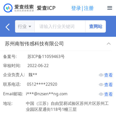
登录|注册
查网站
行业
苏州南智传感科技有限公司
备案号:
苏ICP备11059463号
审核时间:
2022-06-22
企业负责人:
 魏** 
查看
联系电话:
 0512****22920 
查看
Email邮箱:
i***@nzsen**ng.com
查看
地址:
中国（江苏）自由贸易试验区苏州片区苏州工
业园区星通街118号1幢三层