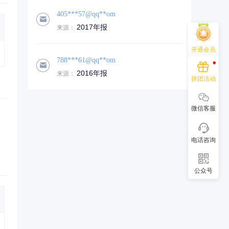
405***57@qq**om
2017年报
来源：
开通会员
788***61@qq**om
2016年报
来源：
拼团活动
微信客服
电话咨询
公众号