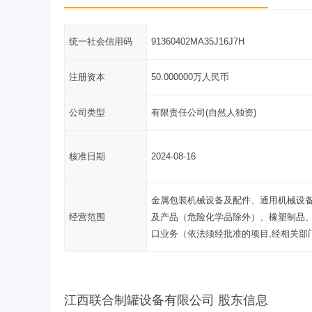
统一社会信用码
91360402MA35J16J7H
注册资本
50.000000万人民币
公司类型
有限责任公司(自然人独资)
核准日期
2024-08-16
金属包装机械设备及配件、通用机械设
经营范围
及产品（危险化学品除外）、橡塑制品
口业务（依法须经批准的项目,经相关部
江西联合制罐设备有限公司 股东信息