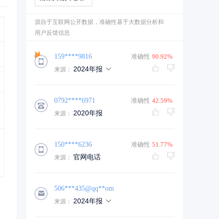
源自于互联网公开数据，准确性基于大数据分析和
用户反馈信息
159****9816
准确性
90.92%
2024年报
来源：
0792****6971
准确性
42.59%
蓝
2020年报
来源：
150****6236
准确性
51.77%
官网电话
来源：
506***435@qq**om
2024年报
来源：