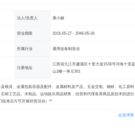
法人/负责人
康小婉
营业期限
2016-05-27 - 2046-05-26
所属行业
通用设备制造业
江西省九江市濂溪区十里大道1536号浔海十里
注册地址
山1幢一单元301
备及模具、金属包装容器及配件、金属材料及产品、五金交电、钢材、化工原料
、石材工艺品、木制品、运动娱乐用品销售，自营和代理各类商品及技术的进出
门批准后方可开展经营活动）**
企业详情