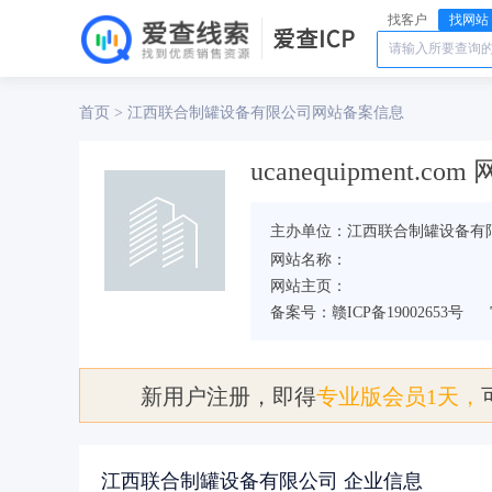
找客户
找网站
首页
江西联合制罐设备有限公司
>
网站备案信息
ucanequipment.c
主办单位：江西联合制罐设备有
网站名称：
网站主页：
备案号：赣ICP备19002653号
新用户注册，即得
专业版会员1天，
江西联合制罐设备有限公司 企业信息