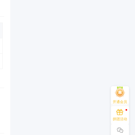
开通会员
拼团活动