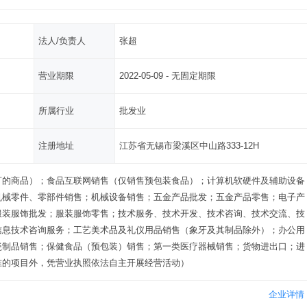
法人/负责人
张超
营业期限
2022-05-09 - 无固定期限
所属行业
批发业
注册地址
江苏省无锡市梁溪区中山路333-12H
可的商品）；食品互联网销售（仅销售预包装食品）；计算机软硬件及辅助设备
机械零件、零部件销售；机械设备销售；五金产品批发；五金产品零售；电子产
服装服饰批发；服装服饰零售；技术服务、技术开发、技术咨询、技术交流、技
信息技术咨询服务；工艺美术品及礼仪用品销售（象牙及其制品除外）；办公用
瓷制品销售；保健食品（预包装）销售；第一类医疗器械销售；货物进出口；进
准的项目外，凭营业执照依法自主开展经营活动）
企业详情