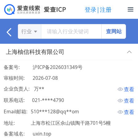
登录|注册
查网站
行业
上海柚信科技有限公司
备案号:
沪ICP备2026031349号
审核时间:
2026-07-08
企业负责人:
 万** 
查看
联系电话:
 021-****4790 
查看
Email邮箱:
510***128@qq**om
查看
地址:
上海市松江区佘山镇陶干路701号5幢
备案域名:
uxin.top