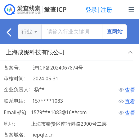
登录|注册
查网站
行业
上海成妮科技有限公司
备案号:
沪ICP备2024067874号
审核时间:
2024-05-31
企业负责人:
 杨** 
查看
联系电话:
 157****1083 
查看
Email邮箱:
1579***1083@16**com
查看
地址:
上海市奉贤区南行港路2900号二层
备案域名:
iepqle.cn