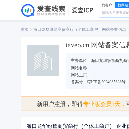
找客户
找网站
首页
海口龙华纷筐商贸商行（个体工商户）
>
网站备案信息
iaveo.cn 网站备案信
主办单位：海口龙华纷筐商贸商
网站名称：
网站主页：
备案号：琼ICP备2024035328号
新用户注册，即得
专业版会员1天，
海口龙华纷筐商贸商行（个体工商户） 企业