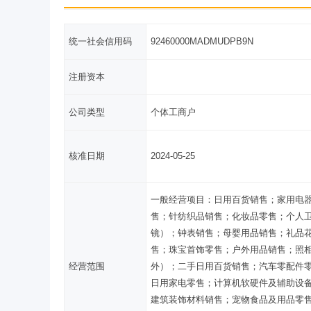
统一社会信用码
92460000MADMUDPB9N
注册资本
公司类型
个体工商户
核准日期
2024-05-25
一般经营项目：日用百货销售；家用电
售；针纺织品销售；化妆品零售；个人
镜）；钟表销售；母婴用品销售；礼品
售；珠宝首饰零售；户外用品销售；照
经营范围
外）；二手日用百货销售；汽车零配件
日用家电零售；计算机软硬件及辅助设
建筑装饰材料销售；宠物食品及用品零