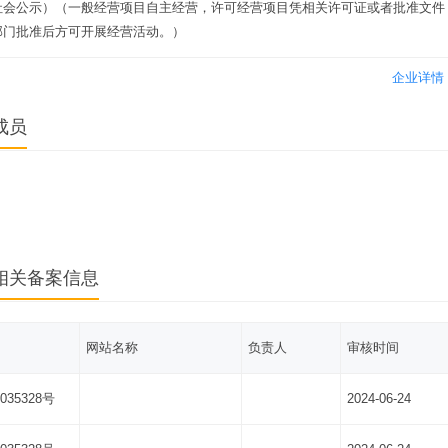
社会公示）（一般经营项目自主经营，许可经营项目凭相关许可证或者批准文件
部门批准后方可开展经营活动。）
企业详情
成员
相关备案信息
网站名称
负责人
审核时间
035328号
2024-06-24