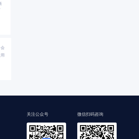
商
市
台会
使用
关注公众号
微信扫码咨询