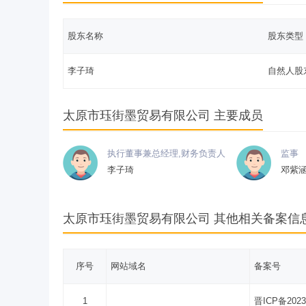
股东名称
股东类型
李子琦
自然人股
太原市珏街墨贸易有限公司 主要成员
执行董事兼总经理,财务负责人
监事
李子琦
邓紫
太原市珏街墨贸易有限公司 其他相关备案信
序号
网站域名
备案号
1
晋ICP备2023