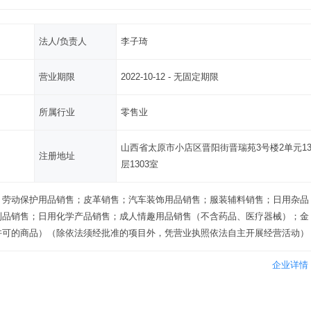
法人/负责人
李子琦
营业期限
2022-10-12 - 无固定期限
所属行业
零售业
山西省太原市小店区晋阳街晋瑞苑3号楼2单元1
注册地址
层1303室
；劳动保护用品销售；皮革销售；汽车装饰用品销售；服装辅料销售；日用杂品
制品销售；日用化学产品销售；成人情趣用品销售（不含药品、医疗器械）；金
许可的商品）（除依法须经批准的项目外，凭营业执照依法自主开展经营活动）
企业详情