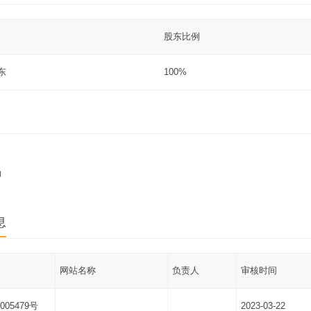
股东比例
东
100%
涵
息
网站名称
负责人
审核时间
005479号
2023-03-22