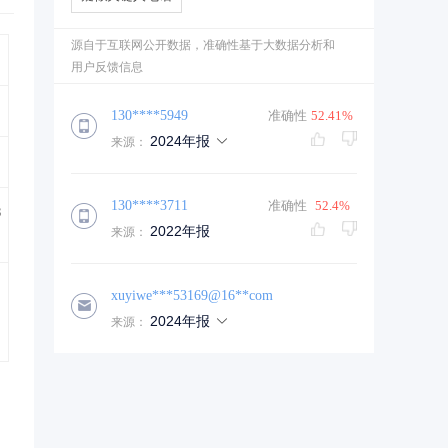
源自于互联网公开数据，准确性基于大数据分析和
用户反馈信息
130****5949
准确性
52.41%
2024年报
来源：
130****3711
准确性
52.4%
3
2022年报
来源：
xuyiwe***53169@16**com
2024年报
来源：