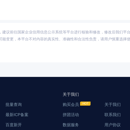
，建议前往国家企业信用信息公示系统等平台进行核验和修改，修改后我们平
可能变更，本平台不对内容的真实性、准确性和合法性负责，请用户慎重选择
关于我们
批量查询
购买会员
关于我们
最新ICP备案
拼团活动
联系我们
百度新开
数据服务
用户协议