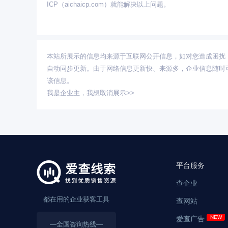
ICP（aichaicp.com）就能解决以上问题。
本站所展示的信息均来源于互联网公开信息，如对您造成困扰
自动同步更新。由于网络信息更新快、来源多，企业信息随时
该信息。
我是企业主，
我想取消展示>>
平台服务
查企业
都在用的企业获客工具
查网站
爱查广告
—全国咨询热线—