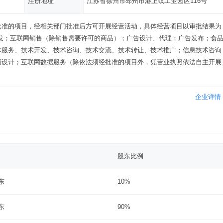
注册地址
江苏省徐州市邳州市港上镇工业园区116号
批准的项目，经相关部门批准后方可开展经营活动，具体经营项目以审批结果为
发；互联网销售（除销售需要许可的商品）；广告设计、代理；广告发布；食
术服务、技术开发、技术咨询、技术交流、技术转让、技术推广；信息技术咨询
面设计；互联网数据服务（除依法须经批准的项目外，凭营业执照依法自主开展
企业详情
股东比例
东
10%
东
90%