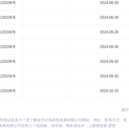
120106号
2024-08-29
120106号
2024-08-29
120106号
2024-08-29
120106号
2024-09-30
120106号
2024-09-30
120106号
2024-09-30
120106号
2024-10-15
展开
公司电话是多少？想了解徐州火热科技发展有限公司网站、地址、联系方式、电
贵州
海南
河北
河南
湖北
湖南
江苏
江西
吉林
辽宁
宁夏
发展有限公司负责人？找采购，找市场、商务谈合作，上爱查线索-爱查
新疆
西藏
云南
浙江
内蒙古
黑龙江