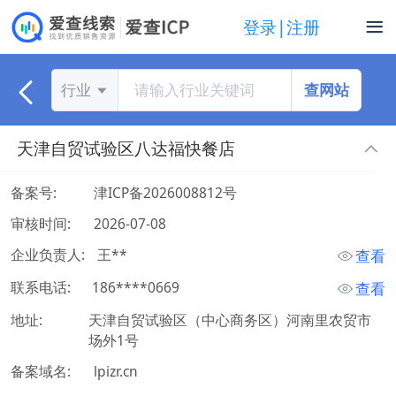
登录|注册
查网站
行业
天津自贸试验区八达福快餐店
备案号:
津ICP备2026008812号
审核时间:
2026-07-08
企业负责人:
 王** 
查看
联系电话:
 186****0669 
查看
地址:
天津自贸试验区（中心商务区）河南里农贸市
场外1号
备案域名:
lpizr.cn