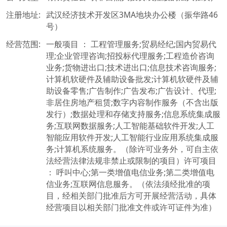
注册地址:
武汉经济技术开发区3MA地块办公楼（振华路46
号）
经营范围:
一般项目 ： 工程管理服务;贸易经纪;国内贸易代
理;企业管理咨询;招投标代理服务;工程造价咨询
业务;货物进出口;技术进出口;信息技术咨询服务;
计算机软硬件及辅助设备批发;计算机软硬件及辅
助设备零售;广告制作;广告发布;广告设计、代理;
非居住房地产租赁;数字内容制作服务（不含出版
发行）;数据处理和存储支持服务;信息系统集成服
务;互联网数据服务;人工智能基础软件开发;人工
智能应用软件开发;人工智能行业应用系统集成服
务;计算机系统服务。（除许可业务外，可自主依
法经营法律法规非禁止或限制的项目）许可项目 
： 呼叫中心;第一类增值电信业务;第二类增值电
信业务;互联网信息服务。（依法须经批准的项
目，经相关部门批准后方可开展经营活动，具体
经营项目以相关部门批准文件或许可证件为准）