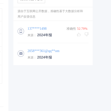
源自于互联网公开数据，准确性基于大数据分析和
用户反馈信息
137****1498
准确性
52.79%
2024年报
来源：
2058***361@qq**om
济
2024年报
来源：