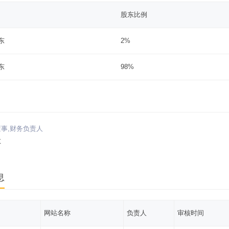
股东比例
东
2%
东
98%
事,财务负责人
敏
息
网站名称
负责人
审核时间