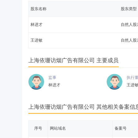
股东名称
股东类型
林进才
自然人股
王进敏
自然人股
上海依珊访烟广告有限公司 主要成员
监事
执行董
林进才
王进
上海依珊访烟广告有限公司 其他相关备案信
序号
网站域名
备案号