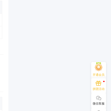
开通会员
拼团活动
微信客服