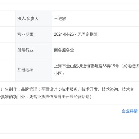
法人/负责人
王进敏
营业期限
2024-04-26 - 无固定期限
所属行业
商务服务业
上海市金山区枫泾镇曹黎路38弄19号（兴塔经
注册地址
小区）
；广告制作；品牌管理；平面设计；技术服务、技术开发、技术咨询、技术交
经批准的项目外，凭营业执照依法自主开展经营活动）
企业详情