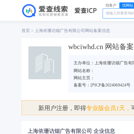
找客户
找网站
首页
上海依珊访烟广告有限公司
>
网站备案信息
wbciwhd.cn 网站备
主办单位：上海依珊访烟广告有
网站名称：
网站主页：
备案号：沪ICP备2024069424号
新用户注册，即得
专业版会员1天，
上海依珊访烟广告有限公司 企业信息