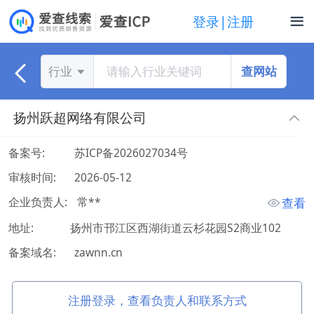
登录|注册
查网站
行业
扬州跃超网络有限公司
备案号:
苏ICP备2026027034号
审核时间:
2026-05-12
企业负责人:
 常** 
查看
地址:
扬州市邗江区西湖街道云杉花园S2商业102
备案域名:
zawnn.cn
注册登录，查看负责人和联系方式