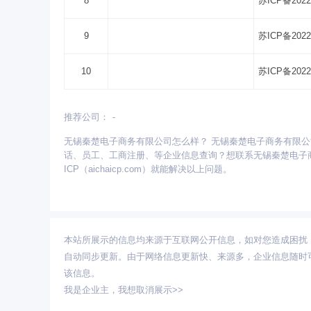
8
苏ICP备2022
9
苏ICP备2022
10
苏ICP备2022
推荐公司：
-
更多省份：
无锡秦楚电子商务有限公司怎么样？ 无锡秦楚电子商务有限
安徽
北京
重庆
福建
甘肃
广东
广西
话、员工、工商注册、等企业信息查询？想联系无锡秦楚电子
青海
山东
陕西
山西
上海
四川
天津
ICP（aichaicp.com）就能解决以上问题。
本站所展示的信息均来源于互联网公开信息，如对您造成困扰
自动同步更新。由于网络信息更新快、来源多，企业信息随时
该信息。
我是企业主，
我想取消展示>>