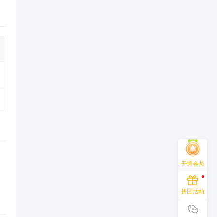
开通会员
拼团活动