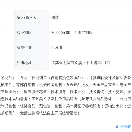
法人/负责人
张超
营业期限
2022-05-09 - 无固定期限
所属行业
批发业
注册地址
江苏省无锡市梁溪区中山路333-12H
可的商品）；食品互联网销售（仅销售预包装食品）；计算机软硬件及辅助设备
机械零件、零部件销售；机械设备销售；五金产品批发；五金产品零售；电子产
服装服饰批发；服装服饰零售；技术服务、技术开发、技术咨询、技术交流、技
信息技术咨询服务；工艺美术品及礼仪用品销售（象牙及其制品除外）；办公用
瓷制品销售；保健食品（预包装）销售；第一类医疗器械销售；货物进出口；进
准的项目外，凭营业执照依法自主开展经营活动）
企业详情