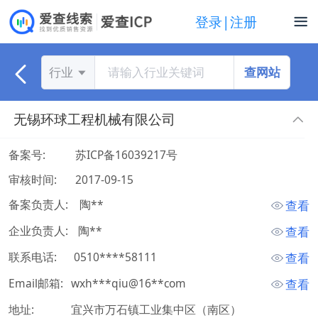
登录|注册
查网站
行业
无锡环球工程机械有限公司
备案号:
苏ICP备16039217号
审核时间:
2017-09-15
备案负责人:
 陶** 
查看
企业负责人:
 陶** 
查看
联系电话:
 0510****58111 
查看
Email邮箱:
wxh***qiu@16**com
查看
地址:
宜兴市万石镇工业集中区（南区）