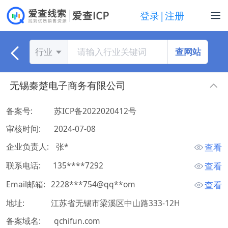
登录|注册
查网站
行业
无锡秦楚电子商务有限公司
备案号:
苏ICP备2022020412号
审核时间:
2024-07-08
企业负责人:
 张* 
查看
联系电话:
 135****7292 
查看
Email邮箱:
2228***754@qq**om
查看
地址:
江苏省无锡市梁溪区中山路333-12H
备案域名:
qchifun.com