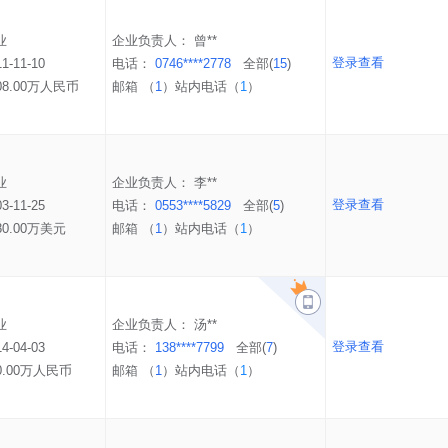
业
企业负责人：
曾**
登录查看
11-11-10
电话：
0746****2778
全部(
15
)
08.00万人民币
邮箱 （
1
）
站内电话（
1
）
业
企业负责人：
李**
登录查看
03-11-25
电话：
0553****5829
全部(
5
)
80.00万美元
邮箱 （
1
）
站内电话（
1
）
业
企业负责人：
汤**
登录查看
14-04-03
电话：
138****7799
全部(
7
)
0.00万人民币
邮箱 （
1
）
站内电话（
1
）