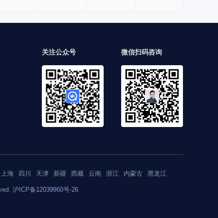
关注公众号
微信扫码咨询
上海
四川
天津
新疆
西藏
云南
浙江
内蒙古
黑龙江
ved.
沪ICP备12039960号-26