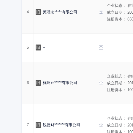
企业状态：
在
4
旧
芜湖龙*****有限公司
成立日期：
20
注册资本：
65
5
旧
--
--
企业状态：
存
6
旧
杭州豆*****有限公司
成立日期：
20
注册资本：
10
企业状态：
存
7
旧
锐捷财*******有限公司
成立日期：
20
注册资本：
10