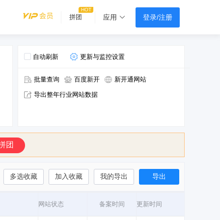
登录/注册
拼团
应用
自动刷新
更新与监控设置
批量查询
百度新开
新开通网站
导出整年行业网站数据
拼团
多选收藏
加入收藏
我的导出
导出
网站状态
备案时间
更新时间