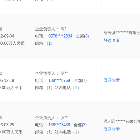
续
企业负责人：
陈*
缙云县********有限
12-09-04
电话：
0578****2834
全部(
8
)
登录查看
00.00万人民币
邮箱 （
1
）
续
企业负责人：
胡**
登录查看
05-12-19
电话：
138****8769
全部(
7
)
0.00万人民币
邮箱 （
1
）
站内电话（
1
）
续
企业负责人：
张**
温州市******有限公
16-03-25
电话：
136****3436
全部(
3
)
登录查看
0.00万人民币
邮箱 （
1
）
站内电话（
1
）