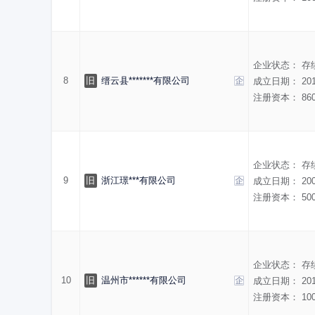
企业状态：
存
8
旧
缙云县*******有限公司
成立日期：
20
注册资本：
86
企业状态：
存
9
旧
浙江璟***有限公司
成立日期：
20
注册资本：
50
企业状态：
存
10
旧
温州市******有限公司
成立日期：
20
注册资本：
10