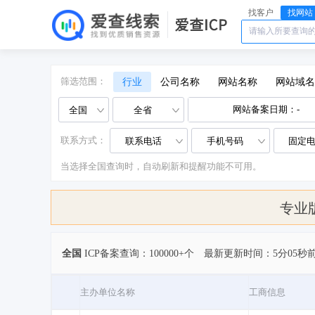
找客户
找网站
筛选范围：
行业
公司名称
网站名称
网站域名
全国
全省
联系方式：
联系电话
手机号码
固定
当选择全国查询时，自动刷新和提醒功能不可用。
专业
全国
ICP备案查询：100000+个
最新更新时间：5分05秒
主办单位名称
工商信息