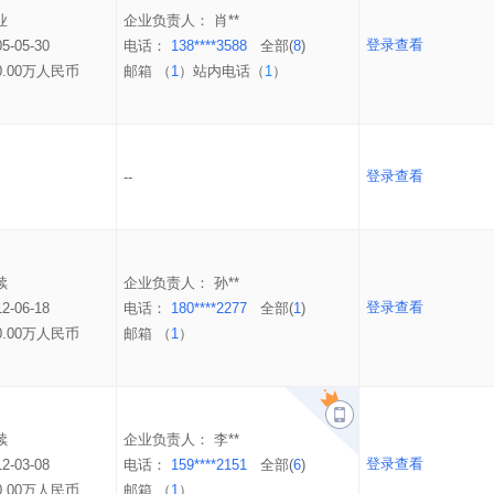
业
企业负责人：
肖**
登录查看
05-05-30
电话：
138****3588
全部(
8
)
0.00万人民币
邮箱 （
1
）
站内电话（
1
）
登录查看
--
续
企业负责人：
孙**
登录查看
12-06-18
电话：
180****2277
全部(
1
)
0.00万人民币
邮箱 （
1
）
续
企业负责人：
李**
登录查看
12-03-08
电话：
159****2151
全部(
6
)
0.00万人民币
邮箱 （
1
）