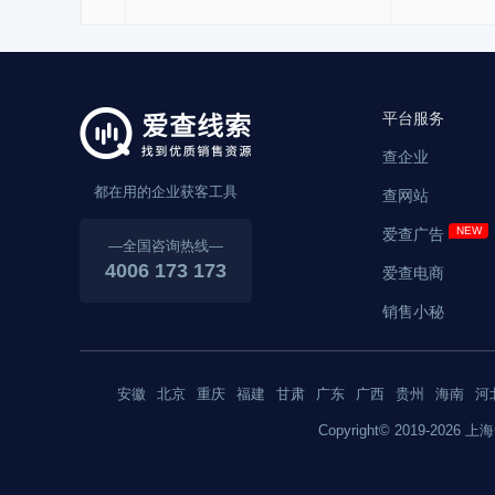
平台服务
查企业
都在用的企业获客工具
查网站
爱查广告
—全国咨询热线—
4006 173 173
爱查电商
销售小秘
安徽
北京
重庆
福建
甘肃
广东
广西
贵州
海南
河
Copyright© 2019-2026