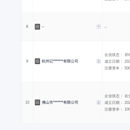
8
旧
--
--
企业状态：
存
9
旧
杭州记*******有限公司
成立日期：
20
注册资本：
50
企业状态：
在
10
旧
佛山市*******有限公司
成立日期：
20
注册资本：
10