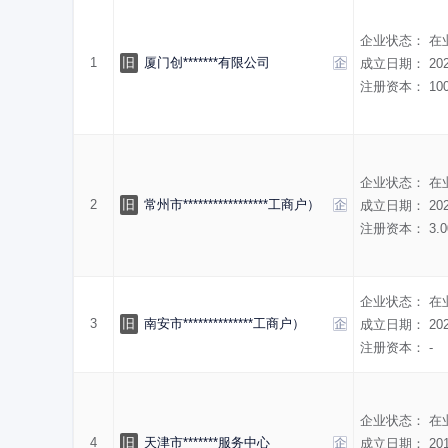
企业状态：
在
1
旧
厦门创*******有限公司
成立日期：
20
注册资本：
10
企业状态：
在
2
旧
常州市*****************工商户）
成立日期：
20
注册资本：
3
企业状态：
在
3
旧
南安市**************工商户）
成立日期：
20
注册资本：
-
企业状态：
在
4
旧
天津市*******服务中心
成立日期：
20