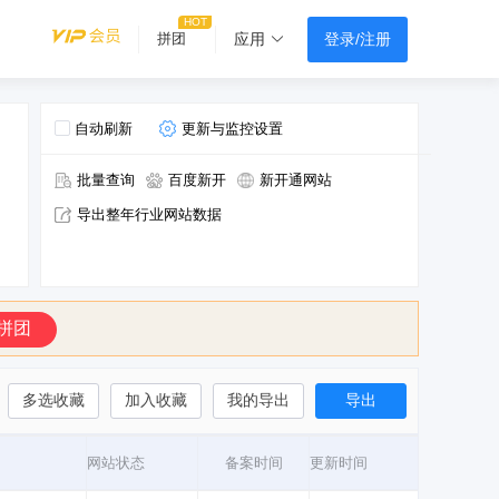
登录/注册
拼团
应用
自动刷新
更新与监控设置
批量查询
百度新开
新开通网站
导出整年行业网站数据
拼团
多选收藏
加入收藏
我的导出
导出
网站状态
备案时间
更新时间