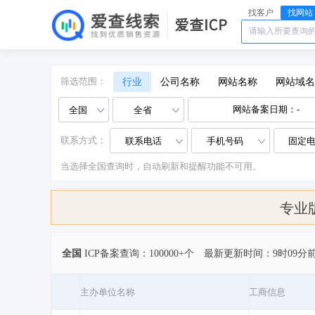
找客户
找网站
筛选范围：
行业
公司名称
网站名称
网站域名
全国
全省
联系方式：
联系电话
手机号码
固定
当选择全国查询时，自动刷新和提醒功能不可用。
专业
全国
ICP备案查询：100000+个
最新更新时间：9时09分
主办单位名称
工商信息