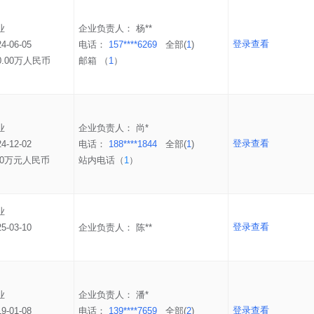
业
企业负责人：
杨**
登录查看
24-06-05
电话：
157****6269
全部(
1
)
0.00万人民币
邮箱 （
1
）
业
企业负责人：
尚*
登录查看
24-12-02
电话：
188****1844
全部(
1
)
.00万元人民币
站内电话（
1
）
业
登录查看
25-03-10
企业负责人：
陈**
业
企业负责人：
潘*
登录查看
19-01-08
电话：
139****7659
全部(
2
)