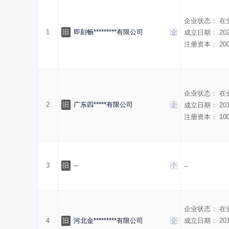
企业状态：
在
1
旧
即刻畅*********有限公司
成立日期：
20
注册资本：
20
企业状态：
在
2
旧
广东四*****有限公司
成立日期：
20
注册资本：
10
3
旧
--
--
企业状态：
在
4
旧
河北金*********有限公司
成立日期：
20