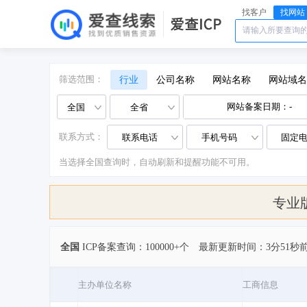
找客户
找网站
筛选范围：
行业
公司名称
网站名称
网站域名
全国
全省
联系方式：
联系电话
手机号码
固定
当选择全国查询时，自动刷新和提醒功能不可用。
专业
全国
ICP备案查询：100000+个
最新更新时间：3分51秒
主办单位名称
工商信息