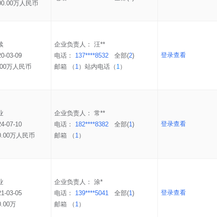
00.00万人民币
续
企业负责人：
汪**
登录查看
20-03-09
电话：
137****8532
全部(
2
)
.00万人民币
邮箱 （
1
）
站内电话（
1
）
业
企业负责人：
常**
登录查看
24-07-10
电话：
182****8382
全部(
1
)
0.00万人民币
邮箱 （
1
）
业
企业负责人：
涂*
登录查看
21-03-05
电话：
139****5041
全部(
1
)
0.00万
邮箱 （
1
）