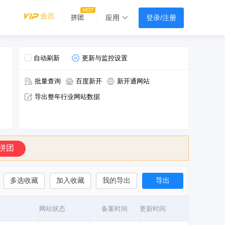
登录/注册
拼团
应用
自动刷新
更新与监控设置
批量查询
百度新开
新开通网站
导出整年行业网站数据
拼团
多选收藏
加入收藏
我的导出
导出
网站状态
备案时间
更新时间