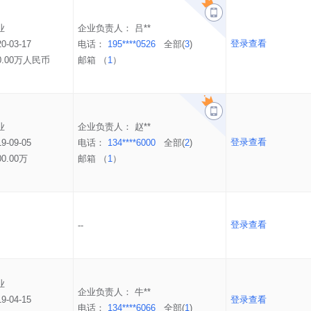
业
企业负责人：
吕**
登录查看
20-03-17
电话：
195****0526
全部(
3
)
0.00万人民币
邮箱 （
1
）
业
企业负责人：
赵**
登录查看
19-09-05
电话：
134****6000
全部(
2
)
00.00万
邮箱 （
1
）
登录查看
--
业
企业负责人：
牛**
19-04-15
登录查看
电话：
134****6066
全部(
1
)