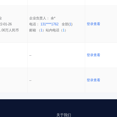
业
企业负责人：
余*
登录查看
22-01-26
电话：
131****1762
全部(
1
)
1.00万人民币
邮箱 （
1
）
站内电话（
1
）
登录查看
--
登录查看
--
关于我们