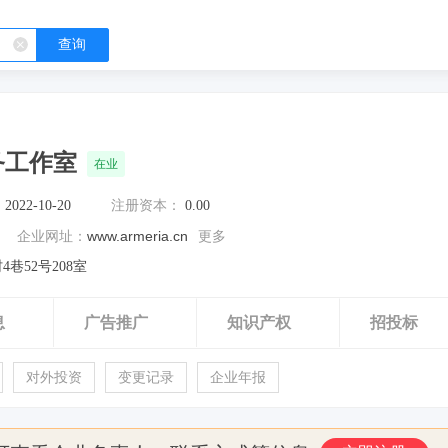
查询
务工作室
在业
：
2022-10-20
注册资本：
0.00
www.armeria.cn
企业网址：
更多
巷52号208室
息
广告推广
知识产权
招投标
对外投资
变更记录
企业年报