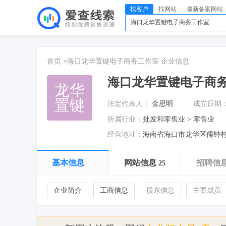
找客户
找网站
最新备案网站
首页 >
海口龙华置键电子商务工作室
企业信息
海口龙华置键电子商
龙华
置键
法定代表人：
金思明
成立日期
所属行业：
批发和零售业 > 零售业
经营地址：
海南省海口市龙华区儒钟村4
基本信息
网站信息
招聘信
25
企业简介
工商信息
股东信息
主要成员