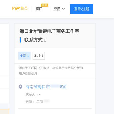
登录/注册
拼团
应用
海口龙华置键电子商务工作室
联系方式
1
全部
1
地址
1
源自于互联网公开数据，标签基于大数据分析和
用户反馈信息
海南省海口市
*****
8室
联系人：
-
来源：
工商
****