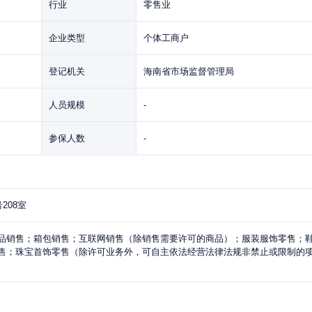
行业
零售业
企业类型
个体工商户
登记机关
海南省市场监督管理局
人员规模
-
参保人数
-
208室
品销售；箱包销售；互联网销售（除销售需要许可的商品）；服装服饰零售；
售；珠宝首饰零售（除许可业务外，可自主依法经营法律法规非禁止或限制的