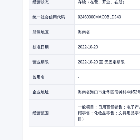
经营状态
存续（在营、开业、在册）
统一社会信用代码
92460000MAC0BLDJ40
所属地区
海南省
核准日期
2022-10-20
营业期限
2022-10-20 至 无固定期限
曾用名
-
企业地址
海南省海口市龙华区儒钟村4巷52号
一般项目：日用百货销售；电子产
经营范围
帽零售；化妆品零售；文具用品零
目）