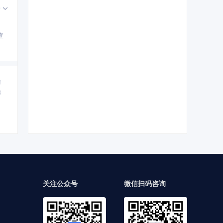
开
查
台
择
关注公众号
微信扫码咨询