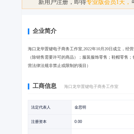
新用户注册，即得
专业版会员1天，
企业简介
海口龙华置键电子商务工作室,2022年10月20日成立
（除销售需要许可的商品）；服装服饰零售；鞋帽零售；
营法律法规非禁止或限制的项目）
工商信息
海口龙华置键电子商务工作室
法定代表人
金思明
注册资本
0.00