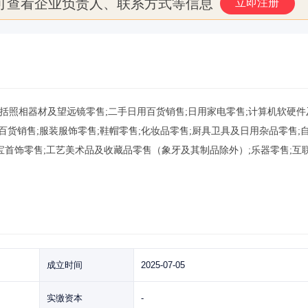
可查看企业负责人、联系方式等信息
立即注册
围包括照相器材及望远镜零售;二手日用百货销售;日用家电零售;计算机软硬件
百货销售;服装服饰零售;鞋帽零售;化妆品零售;厨具卫具及日用杂品零售;
宝首饰零售;工艺美术品及收藏品零售（象牙及其制品除外）;乐器零售;互
成立时间
2025-07-05
实缴资本
-