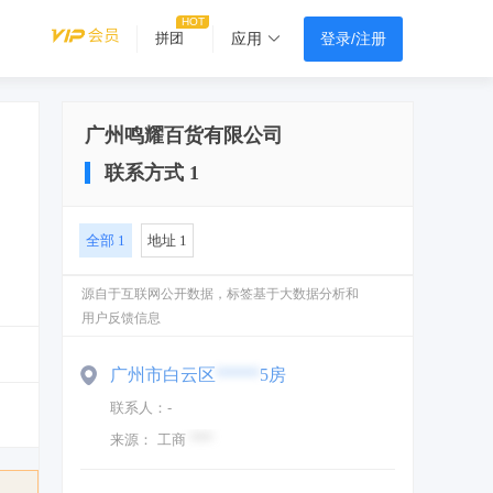
登录/注册
拼团
应用
广州鸣耀百货有限公司
联系方式
1
全部
1
地址
1
源自于互联网公开数据，标签基于大数据分析和
用户反馈信息
广州市白云区
*****
5房
联系人：
-
来源：
工商
****