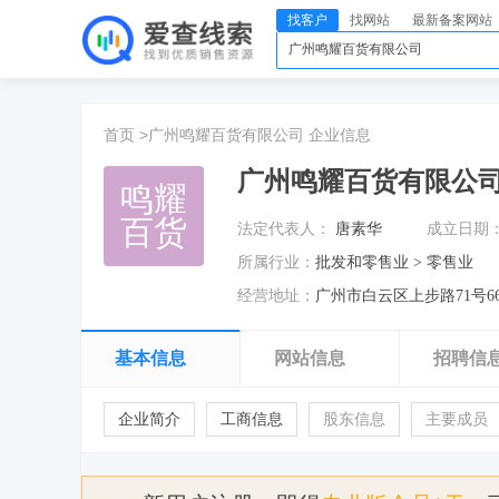
找客户
找网站
最新备案网站
首页 >
广州鸣耀百货有限公司
企业信息
广州鸣耀百货有限公
鸣耀
百货
法定代表人：
唐素华
成立日期
所属行业：
批发和零售业 > 零售业
经营地址：
广州市白云区上步路71号6
基本信息
网站信息
招聘信
企业简介
工商信息
股东信息
主要成员