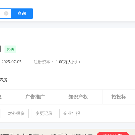
查询
司
其他
：
2025-07-05
注册资本：
1.00万人民币
65房
息
广告推广
知识产权
招投标
对外投资
变更记录
企业年报