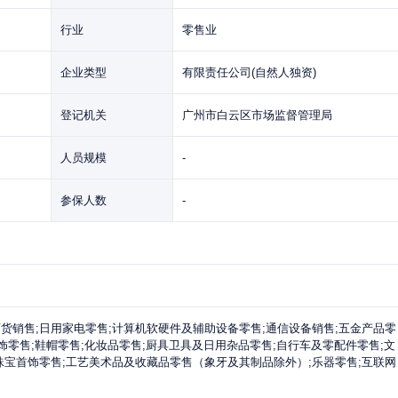
行业
零售业
企业类型
有限责任公司(自然人独资)
登记机关
广州市白云区市场监督管理局
人员规模
-
参保人数
-
货销售;日用家电零售;计算机软硬件及辅助设备零售;通信设备销售;五金产品零
服饰零售;鞋帽零售;化妆品零售;厨具卫具及日用杂品零售;自行车及零配件零售;文
珠宝首饰零售;工艺美术品及收藏品零售（象牙及其制品除外）;乐器零售;互联网