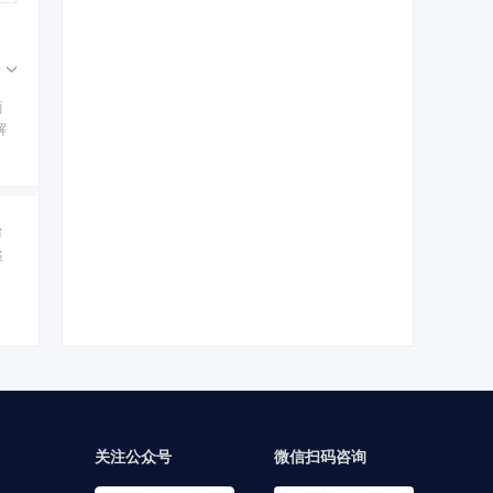
开
商
解
台
择
关注公众号
微信扫码咨询