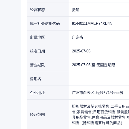
经营状态
撤销
统一社会信用代码
91440111MAEP74XB4N
所属地区
广东省
核准日期
2025-07-05
营业期限
2025-07-05 至 无固定期限
曾用名
-
企业地址
广州市白云区上步路71号665房
照相器材及望远镜零售;二手日用百
售;家具销售;日用百货销售;服装
经营范围
具用品零售;体育用品及器材零售;
销售（除销售需要许可的商品）