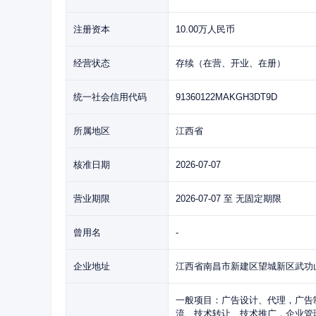
注册资本
10.00万人民币
经营状态
存续（在营、开业、在册）
统一社会信用代码
91360122MAKGH3DT9D
所属地区
江西省
核准日期
2026-07-07
营业期限
2026-07-07 至 无固定期限
曾用名
-
企业地址
江西省南昌市新建区望城新区武功山大
一般项目：广告设计、代理，广告
流、技术转让、技术推广，企业管