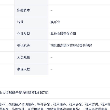
实缴资本
-
行业
娱乐业
企业类型
其他有限责任公司
登记机关
南昌市新建区市场监督管理局
人员规模
-
参保人数
-
道3966号新力钰珑湾1栋107室
制作，信息技术咨询服务，软件开发，技术服务、技术开发、技术咨询、技术
理咨询，品牌管理，互联网销售（除销售需要许可的商品），供应链管理服务