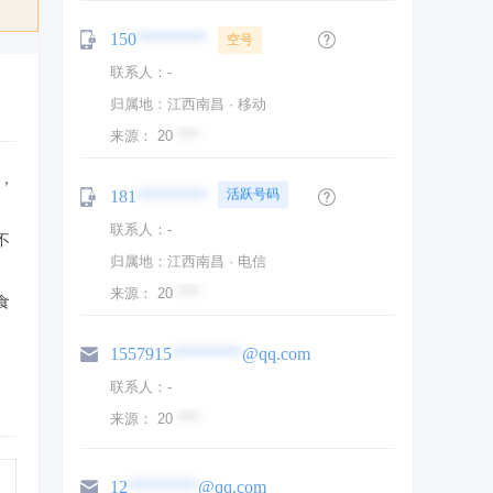
空号
150
********
疑似关键人
联系人：
-
活跃号码
归属地：江西南昌 · 移动
普通号码
疑似关键人
来源：
20
****
活跃号码
发，
181
********
普通号码
联系人：
-
不宜营销
不
归属地：江西南昌 · 电信
空号
来源：
20
****
食
1557915
********
@qq.com
联系人：
-
来源：
20
****
12
********
@qq.com