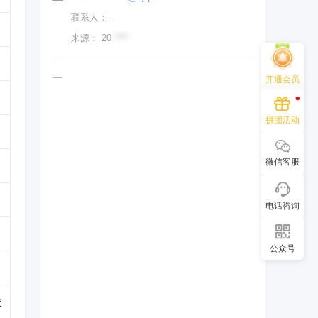
联系人：
-
来源：
20
****
开通会员
1817002
********
@qq.com
联系人：
-
拼团活动
来源：
20
****
微信客服
电话咨询
公众号
交
，