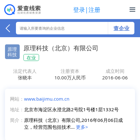
登录|注册
查企业
原理科技（北京）有限公司
原理
科技
在业
法定代表人
注册资本
成立时间
张晓丰
10.00万人民币
2016-06-06
网站：
www.baijimu.com.cn
地址：
北京市海淀区永澄北路2号院1号楼1层1332号
简介：
原理科技（北京）有限公司,2016年06月06日成
立，经营范围包括技术...
更多>