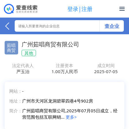
登录|注册
查企业
广州茹唱商贸有限公司
茹唱
商贸
其他
法定代表人
注册资本
成立时间
严玉治
1.00万人民币
2025-07-05
网站：
-
地址：
广州市天河区龙洞碧翠四巷4号902房
简介：
广州茹唱商贸有限公司,2025年07月05日成立，经
营范围包括互联网销...
更多>