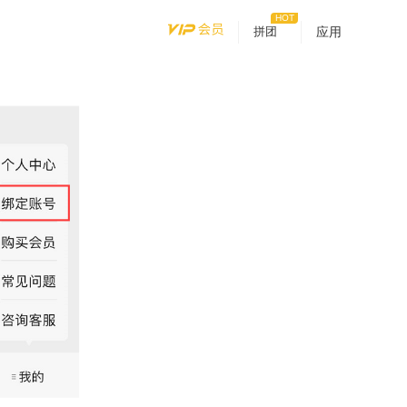
拼团
应用