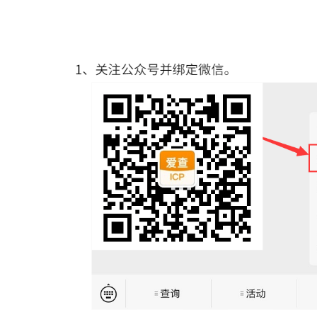
恭喜您已获得专业版会员1天，
绑定微信再送1天，
立即绑定>
短信登录|注册
密码登录
立即登录
忘记密码？