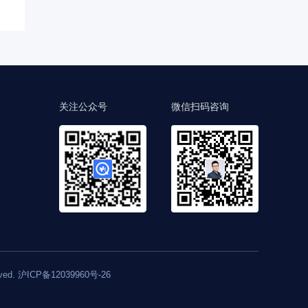
关注公众号
微信扫码咨询
ved.
沪ICP备12039960号-26