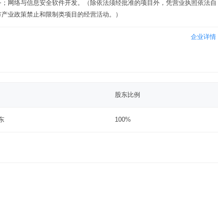
务；网络与信息安全软件开发。（除依法须经批准的项目外，凭营业执照依法自
市产业政策禁止和限制类项目的经营活动。）
企业详情
股东比例
东
100%