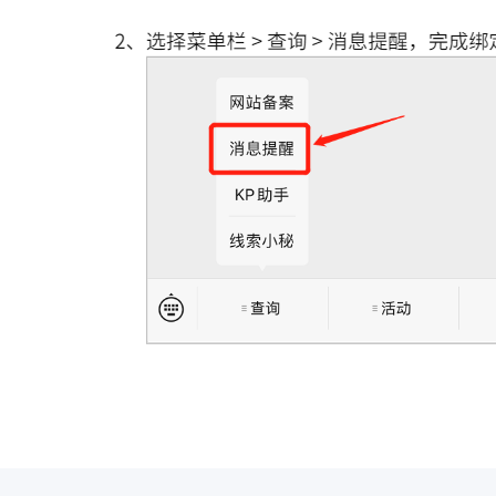
姓名
*10次数据；企业批量查询时，每次可查询10000家企业。总而言之，
号，每个子账号每月仅限修改1次，请谨慎操作。
期如有需要，也可以再购买子帐号。