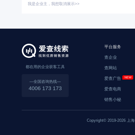
我是企业主，
我想取消展示>>
新建
平台服务
查企业
都在用的企业获客工具
查网站
联系人
手机
电话
邮
爱查广告
—全国咨询热线—
4006 173 173
爱查电商
新建联系人
销售小秘
Copyright© 2019-2026