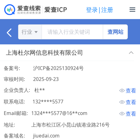
登录|注册
查网站
行业
上海杜尔网信息科技有限公司
备案号:
沪ICP备2025130924号
审核时间:
2025-09-23
企业负责人:
 杜** 
查看
联系电话:
 132****5577 
查看
Email邮箱:
1324***5577@16**com
查看
地址:
上海市松江区小昆山镇港业路216号
备案域名:
jiuedai.com