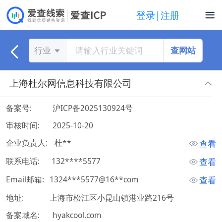
登录|注册
查网站
行业
上海杜尔网信息科技有限公司
备案号:
沪ICP备2025130924号
审核时间:
2025-10-20
企业负责人:
 杜** 
查看
联系电话:
 132****5577 
查看
Email邮箱:
1324***5577@16**com
查看
地址:
上海市松江区小昆山镇港业路216号
备案域名:
hyakcool.com