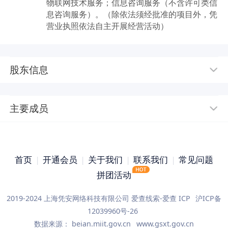
物联网技术服务；信息咨询服务（不含许可类信
息咨询服务）。（除依法须经批准的项目外，凭
营业执照依法自主开展经营活动）
股东信息
主要成员
首页
|
开通会员
|
关于我们
|
联系我们
|
常见问题
拼团活动
2019-2024 上海凭安网络科技有限公司 爱查线索-爱查 ICP
沪ICP备
12039960号-26
数据来源：
beian.miit.gov.cn
www.gsxt.gov.cn