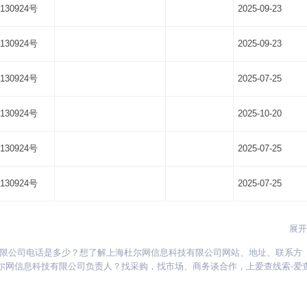
130924号
2025-09-23
130924号
2025-09-23
130924号
2025-07-25
130924号
2025-10-20
130924号
2025-07-25
130924号
2025-07-25
展开
有限公司电话是多少？想了解上海杜尔网信息科技有限公司网站、地址、联系方
贵州
海南
河北
河南
湖北
湖南
江苏
江西
吉林
辽宁
宁夏
尔网信息科技有限公司负责人？找采购，找市场、商务谈合作，上爱查线索-爱
新疆
西藏
云南
浙江
内蒙古
黑龙江