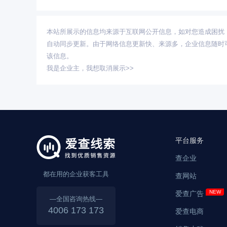
本站所展示的信息均来源于互联网公开信息，如对您造成困扰
自动同步更新。由于网络信息更新快、来源多，企业信息随时
该信息。
我是企业主，
我想取消展示>>
平台服务
查企业
都在用的企业获客工具
查网站
爱查广告
—全国咨询热线—
4006 173 173
爱查电商