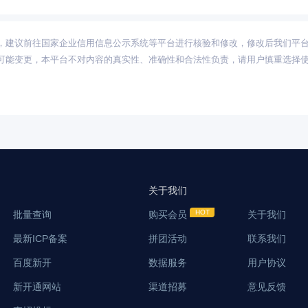
，建议前往国家企业信用信息公示系统等平台进行核验和修改，修改后我们平
可能变更，本平台不对内容的真实性、准确性和合法性负责，请用户慎重选择
关于我们
批量查询
购买会员
关于我们
最新ICP备案
拼团活动
联系我们
百度新开
数据服务
用户协议
新开通网站
渠道招募
意见反馈