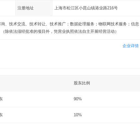
注册地址
上海市松江区小昆山镇港业路216号
咨询、技术交流、技术转让、技术推广；数据处理服务；物联网技术服务；信息
。（除依法须经批准的项目外，凭营业执照依法自主开展经营活动）
企业详情
股东比例
东
90%
东
10%