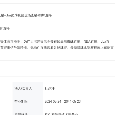
直播-cba篮球视频现场直播-蜘蛛直播
体育直播
等体育直播吧，为广大球迷提供免费在线高清蜘蛛直播、NBA直播、cba直
体育赛事信号源转播。无插件在线观看足球球赛、最新篮球比赛赛程就上蜘蛛直
法人/负责人
杜尔冲
营业期限
2024-05-24 - 2044-05-23
所属行业
软件和信息技术服务业