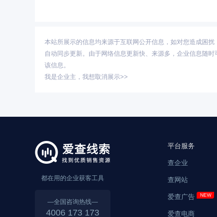
本站所展示的信息均来源于互联网公开信息，如对您造成困扰
自动同步更新。由于网络信息更新快、来源多，企业信息随时
该信息。
我是企业主，
我想取消展示>>
平台服务
查企业
都在用的企业获客工具
查网站
爱查广告
—全国咨询热线—
4006 173 173
爱查电商