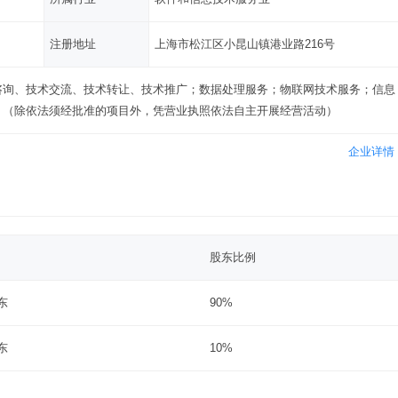
注册地址
上海市松江区小昆山镇港业路216号
咨询、技术交流、技术转让、技术推广；数据处理服务；物联网技术服务；信息
。（除依法须经批准的项目外，凭营业执照依法自主开展经营活动）
企业详情
股东比例
东
90%
东
10%