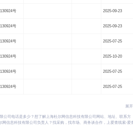
130924号
2025-09-23
130924号
2025-09-23
130924号
2025-07-25
130924号
2025-10-20
130924号
2025-07-25
130924号
2025-07-25
展开
有限公司电话是多少？想了解上海杜尔网信息科技有限公司网站、地址、联系方
贵州
海南
河北
河南
湖北
湖南
江苏
江西
吉林
辽宁
宁夏
尔网信息科技有限公司负责人？找采购，找市场、商务谈合作，上爱查线索-爱
新疆
西藏
云南
浙江
内蒙古
黑龙江