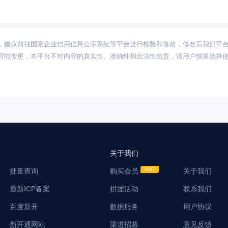
，建议前往国家企业信用信息公示系统等平台进行核验和修改，修改后我们平
可能变更，本平台不对内容的真实性、准确性和合法性负责，请用户慎重选择
关于我们
批量查询
购买会员
关于我们
最新ICP备案
拼团活动
联系我们
百度新开
数据服务
用户协议
新开通网站
渠道招募
意见反馈