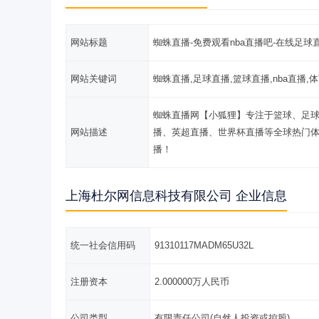
网站标题
蜘蛛直播-免费观看nba直播吧-在线足球
网站关键词
蜘蛛直播,足球直播,篮球直播,nba直播,
蜘蛛直播网【小狐狸】专注于篮球、足球
网站描述
播、英超直播、世界杯直播等全球热门
播！
上海杜尔网信息科技有限公司 企业信息
统一社会信用码
91310117MADM65U32L
注册资本
2.000000万人民币
公司类型
有限责任公司(自然人投资或控股)